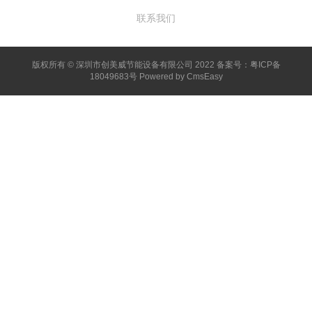
联系我们
版权所有 © 深圳市创美威节能设备有限公司 2022 备案号：
粤ICP备
18049683号
Powered by
CmsEasy