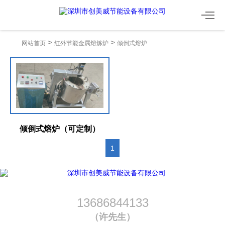
创造产品价值 美化绿色生活 威信立业根本
>
>
网站首页
红外节能金属熔炼炉
倾倒式熔炉
倾倒式熔炉（可定制）
1
13686844133
（许先生）